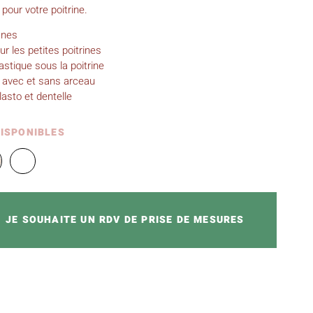
 pour votre poitrine.
ines
r les petites poitrines
astique sous la poitrine
 avec et sans arceau
lasto et dentelle
DISPONIBLES
JE SOUHAITE UN RDV DE PRISE DE MESURES