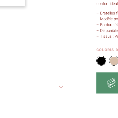
confort idéal
– Bretelles f
– Modèle pou
– Bordure él
– Disponible
– Tissus : Vi
COLORIS 