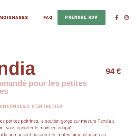
PRENDRE RDV
MOIGNAGES
FAQ
ndia
94 €
andé pour les petites
nes
ION
CONSEILS D’ENTRETIEN
es petites poitrines, le soutien-gorge sur-mesure Pandia a
ur vous apporter le maintien adapté.
ui la composent assurent en toutes circonstances un