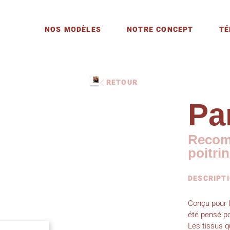
NOS MODÈLES
NOTRE CONCEPT
TÉ
RETOUR
Pa
Recomm
poitri
DESCRIPT
Conçu pour l
été pensé po
Les tissus q